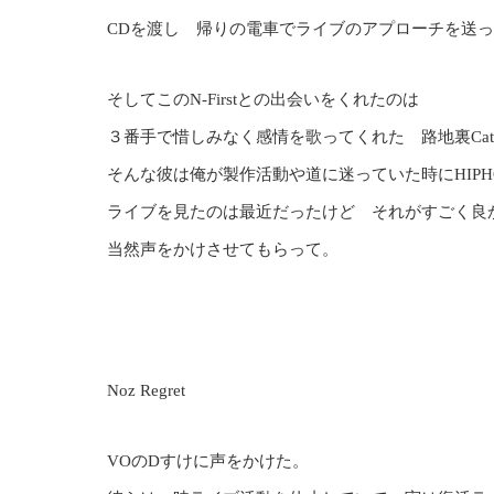
CDを渡し 帰りの電車でライブのアプローチを送
そしてこのN-Firstとの出会いをくれたのは
３番手で惜しみなく感情を歌ってくれた 路地裏CatWa
そんな彼は俺が製作活動や道に迷っていた時にHIP
ライブを見たのは最近だったけど それがすごく良
当然声をかけさせてもらって。
Noz Regret
VOのDすけに声をかけた。