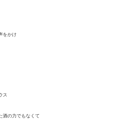
声をかけ
ウス
た酒の力でもなくて