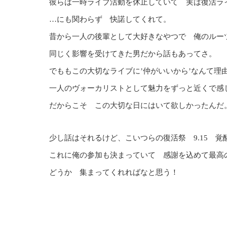
彼らは一時ライブ活動を休止していて 実は復活ライ
…にも関わらず 快諾してくれて。
昔から一人の後輩として大好きなやつで 俺のルーツでも
同じく影響を受けてきた男だから話もあってさ。
でももこの大切なライブに’仲がいいから’なんて理
一人のヴォーカリストとして魅力をずっと近くで感
だからこそ この大切な日にはいて欲しかったんだ
少し話はそれるけど、こいつらの復活祭 9.15 覚
これに俺の参加も決まっていて 感謝を込めて最高
どうか 集まってくれればなと思う！