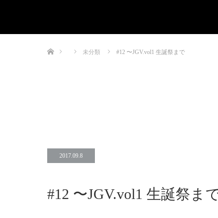
ホーム
未分類
#12 〜JGV.vol1 生誕祭まで
2017.09.8
#12 〜JGV.vol1 生誕祭ま