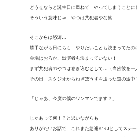
どうせならと誕生日に重ねて やってしまうことに
そういう意味じゃ やつは共犯者やな笑
そこからは怒涛…
勝手ながら日にちも やりたいことも決まってたの
会場はおろか、出演者も決まっていない！
まず共犯者のやつは巻き込むとして…（当然彼を一
その日 スタジオからねぎぼうずを送った道の途中
「じゃあ、今度の僕のワンマンでます？」
じゃあって何！？と思いながらも
ありがたいお話で これまた急遽K’S-Jとしてステ