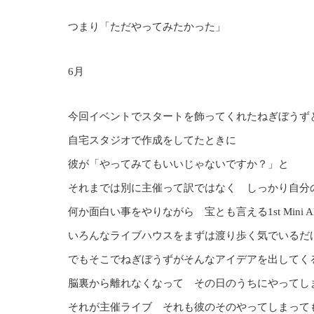
つまり「ただやってみたかった」
6月
今回イベントでスタートを飾ってくれたねぎぼうず
自宅スタジオで作成をしてたときに
彼が「やってみてもいいじゃないですか？」と
それまでは別に主催って訳ではなく しっかり自分
何か面白い事をやりながら 宝とも言える1st Mini A
いろんなライブハウスをまずは渡り歩く気でいるだ
でもそこでねぎぼうずがそんなアイデアを出してく
脳裏から離れなくなって その日のうちにやってし
それが主催ライブ それも彼のそのやってしまって