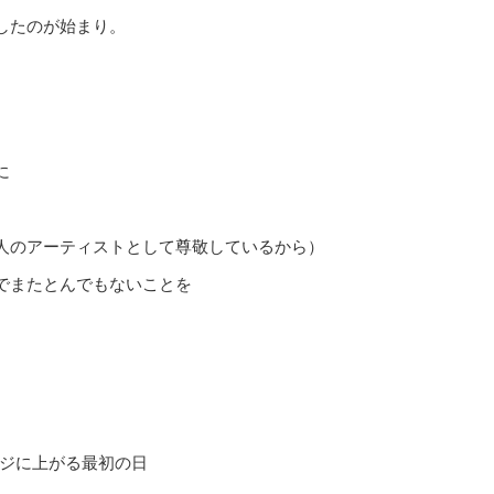
したのが始まり。
に
人のアーティストとして尊敬しているから）
でまたとんでもないことを
ージに上がる最初の日