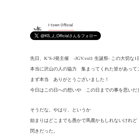
先日、K’S-J発主催 -JGV.vol1 生誕祭- この
本当に沢山の人の協力 集まってくれた皆があって
まず本当 ありがとうございました！
今日はこの日への想いや この日までの事を思いだ
そうだな。やはり、というか
始まりはどこまでも愚かで馬鹿かもしれないけれど
閃きだった。