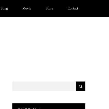
Song
Movie
Store
Contact