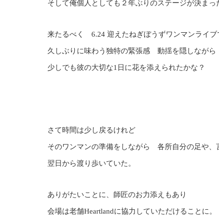
そして俺個人としても２年ぶりのステージが決まっ
来たるべく 6.24 迎えたねぎぼうずワンマンライブ
久しぶりに味わう独特の緊張感 動揺を隠しながら
少しでも彼の大切な1日に花を添えられたかな？
さて時間は少し戻るけれど
そのワンマンの準備をしながら 各所自分の足や
翌日から渡り歩いていた。
ありがたいことに、師匠のお力添えもあり
会場は老舗Heartlandに協力していただけることに。