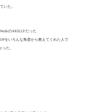
っていた。
lkのAKILLYだった
HOPをいろんな角度から教えてくれた人で
かった。