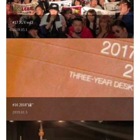
#17 JGV.vol3
2019.05.1
#16 2018″縁”
2019.01.5