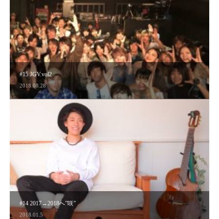
#15 JGV.vol2
2018.08.28
#14 2017→2018へ”咲”
2018.01.5