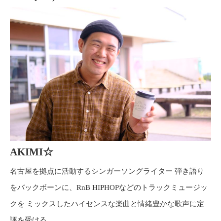
AKIMI☆
名古屋を拠点に活動するシンガーソングライター 弾き語り
をバックボーンに、RnB HIPHOPなどのトラックミュージッ
クを ミックスしたハイセンスな楽曲と情緒豊かな歌声に定
評を受ける。