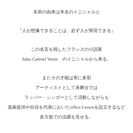
名前の由来は本名のイニシャルと
『人が想像できることは、必ず人が実現できる』
この名言を残したフランスの小説家
Jules Gabriel Verne のイニシャルから来る。
またその才能は実に多彩
アーティストとして表舞台では
ラッパー・シンガーとして活動しながらも
楽曲提供や自信を代表においたoffice I-townを設立するなど
多方面での活躍を見せる。