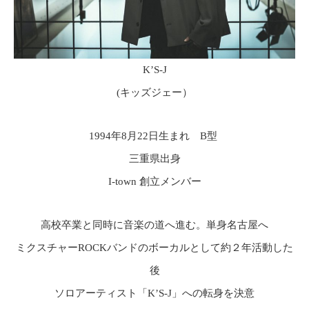
K’S-J
(キッズジェー）
1994年8月22日生まれ B型
三重県出身
I-town 創立メンバー
高校卒業と同時に音楽の道へ進む。単身名古屋へ
ミクスチャーROCKバンドのボーカルとして約２年活動した
後
ソロアーティスト「K’S-J」への転身を決意