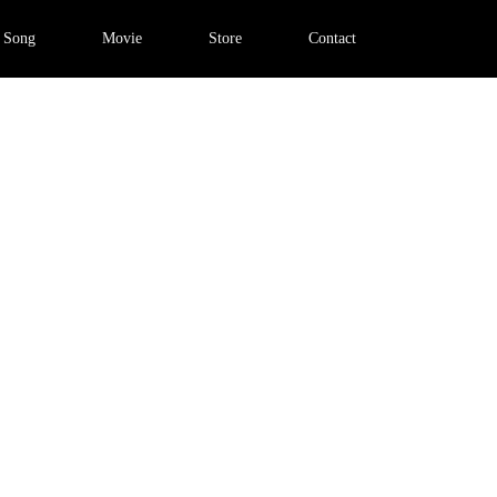
Song
Movie
Store
Contact