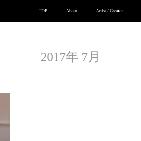
TOP
About
Artist / Creator
2017年 7月