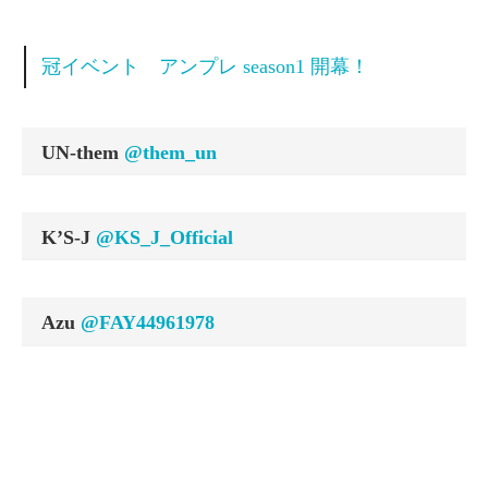
冠イベント アンプレ season1 開幕！
UN-them
@them_un
K’S-J
@KS_J_Official
Azu
@FAY44961978