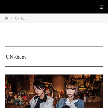
ホーム
UN-them
UN-them