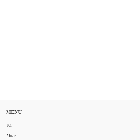
MENU
TOP
About