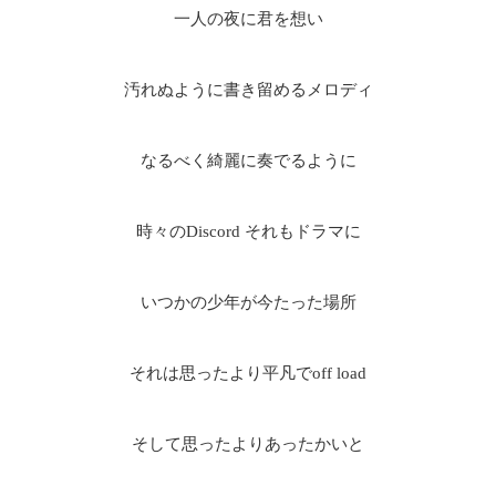
一人の夜に君を想い
汚れぬように書き留めるメロディ
なるべく綺麗に奏でるように
時々のDiscord それもドラマに
いつかの少年が今たった場所
それは思ったより平凡でoff load
そして思ったよりあったかいと