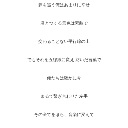
夢を追う俺はあまりに幸せ
君とつくる景色は素敵で
交わることない平行線の上
でもそれを五線紙に変え 紡いだ言葉で
俺たちは確かに今
まるで繋ぎ合わせた左手
その全てをほら、音楽に変えて