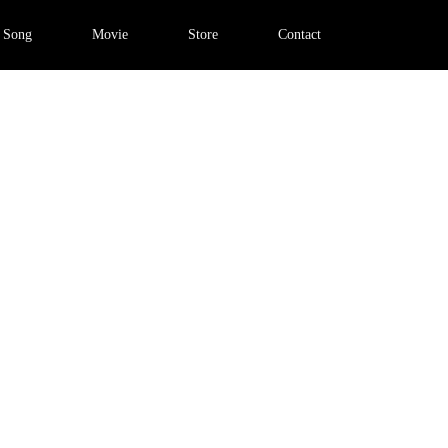
Song
Movie
Store
Contact