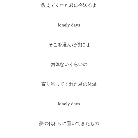
教えてくれた君に今送るよ
lonely days
そこを選んだ僕には
勿体ないくらいの
寄り添ってくれた君の体温
lonely days
夢の代わりに置いてきたもの