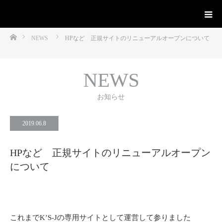
ホーム
NEWS
HPなど 正規サイトのリニューアルオープンについて
NEWS
お知らせ
2019.06.8
HPなど 正規サイトのリニューアルオープン
について
これまでK’S-Jの専用サイトとして運営して参りました