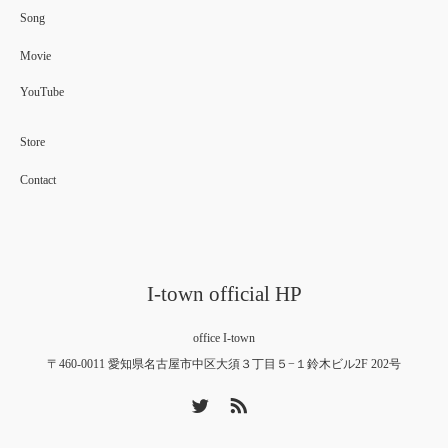
Song
Movie
YouTube
Store
Contact
I-town official HP
office I-town
〒460-0011 愛知県名古屋市中区大須３丁目５−１鈴木ビル2F 202号
Twitter
RSS