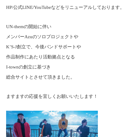
HP/公式LINE/YouTubeなどをリニューアルしております。
UN-themの開始に伴い
メンバーAzuのソロプロジェクトや
K’S-J創立で、今後バンドサポートや
作品制作にあたり活動拠点となる
I-townの創立に基づき
総合サイトとさせて頂きました。
ますますの応援を宜しくお願いいたします！