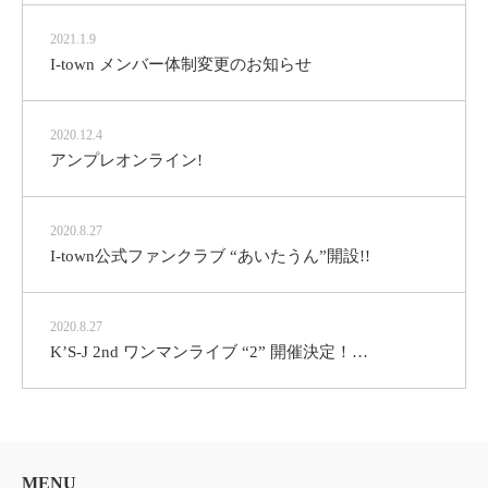
2021.1.9
I-town メンバー体制変更のお知らせ
2020.12.4
アンプレオンライン!
2020.8.27
I-town公式ファンクラブ “あいたうん”開設!!
2020.8.27
K’S-J 2nd ワンマンライブ “2” 開催決定！…
MENU