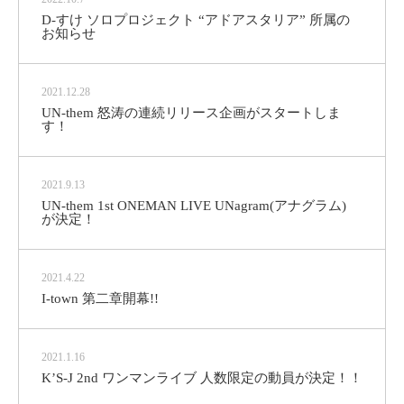
D-すけ ソロプロジェクト “アドアスタリア” 所属の
お知らせ
2021.12.28
UN-them 怒涛の連続リリース企画がスタートしま
す！
2021.9.13
UN-them 1st ONEMAN LIVE UNagram(アナグラム)
が決定！
2021.4.22
I-town 第二章開幕!!
2021.1.16
K’S-J 2nd ワンマンライブ 人数限定の動員が決定！！